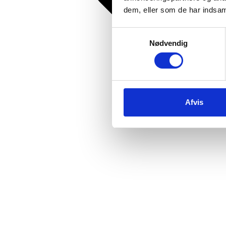
dem, eller som de har indsaml
Samtykkevalg
Nødvendig
Afvis